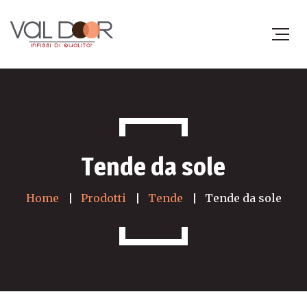
Tende da sole
Home
Prodotti
Tende
Tende da sole