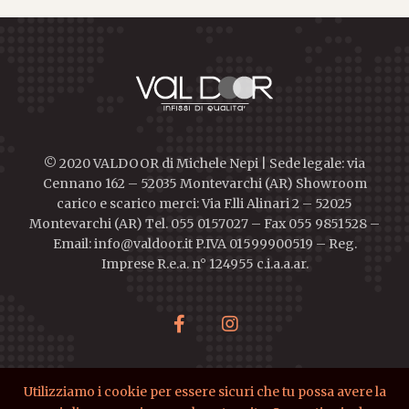
© 2020 VALDOOR di Michele Nepi | Sede legale: via
Cennano 162 – 52035 Montevarchi (AR) Showroom
carico e scarico merci: Via F.lli Alinari 2 – 52025
Montevarchi (AR) Tel. 055 0157027 – Fax 055 9851528 –
Email: info@valdoor.it P.IVA 01599900519 – Reg.
Imprese R.e.a. n° 124955 c.i.a.a.ar.
Utilizziamo i cookie per essere sicuri che tu possa avere la