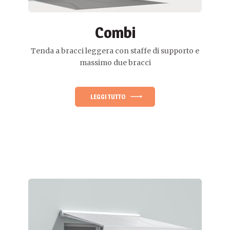
Combi
Tenda a bracci leggera con staffe di supporto e
massimo due bracci
LEGGI TUTTO