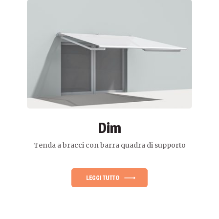
Dim
Tenda a bracci con barra quadra di supporto
LEGGI TUTTO