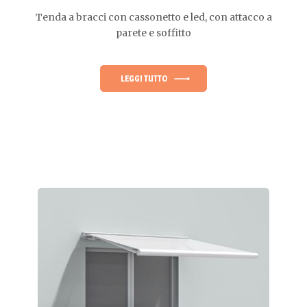
Tenda a bracci con cassonetto e led, con attacco a
parete e soffitto
LEGGI TUTTO