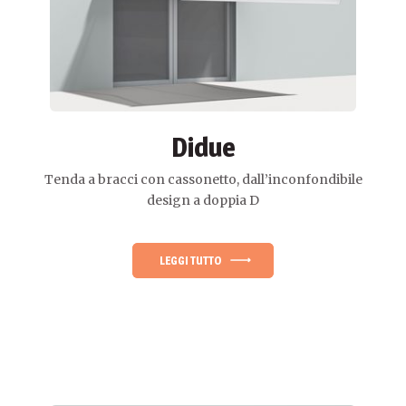
Didue
Tenda a bracci con cassonetto, dall’inconfondibile
design a doppia D
LEGGI TUTTO