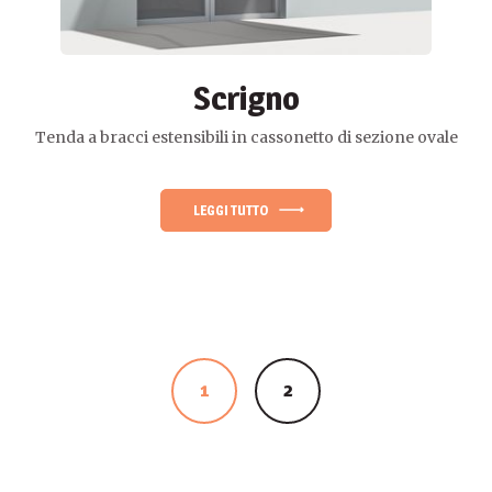
Scrigno
Tenda a bracci estensibili in cassonetto di sezione ovale
LEGGI TUTTO
1
2