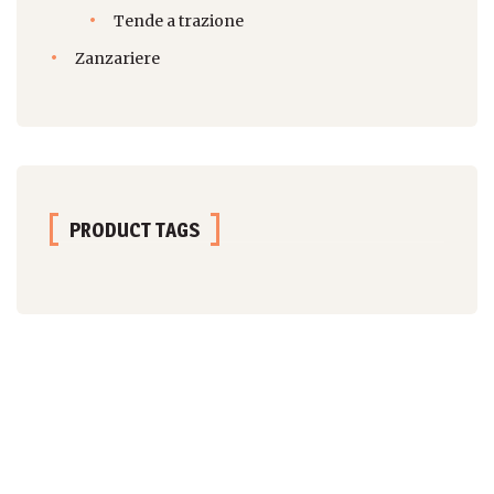
Tende a trazione
Zanzariere
PRODUCT TAGS