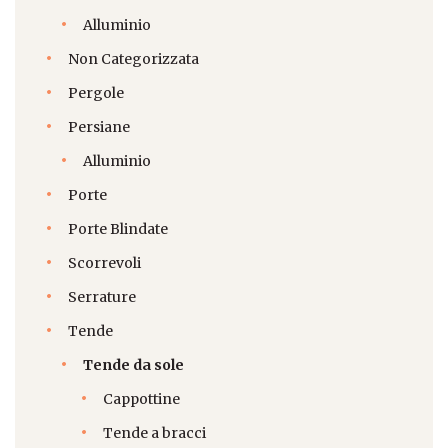
Alluminio
Non Categorizzata
Pergole
Persiane
Alluminio
Porte
Porte Blindate
Scorrevoli
Serrature
Tende
Tende da sole
Cappottine
Tende a bracci