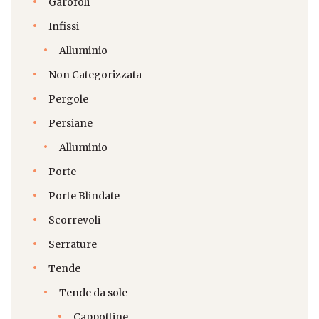
Garofoli
Infissi
Alluminio
Non Categorizzata
Pergole
Persiane
Alluminio
Porte
Porte Blindate
Scorrevoli
Serrature
Tende
Tende da sole
Cappottine