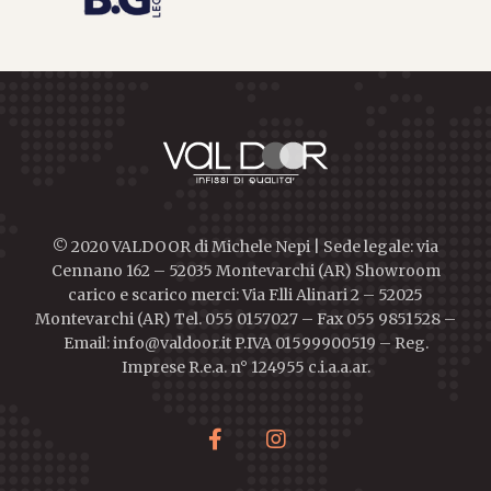
© 2020 VALDOOR di Michele Nepi | Sede legale: via
Cennano 162 – 52035 Montevarchi (AR) Showroom
carico e scarico merci: Via F.lli Alinari 2 – 52025
Montevarchi (AR) Tel. 055 0157027 – Fax 055 9851528 –
Email: info@valdoor.it P.IVA 01599900519 – Reg.
Imprese R.e.a. n° 124955 c.i.a.a.ar.