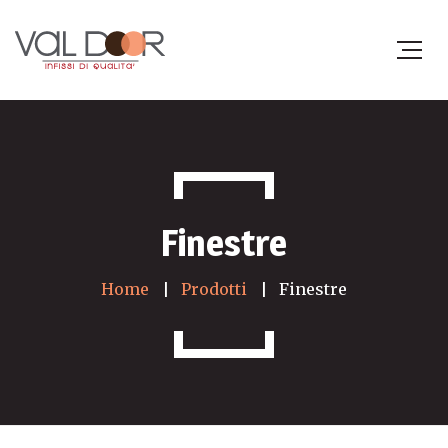
Finestre
Home
Prodotti
Finestre