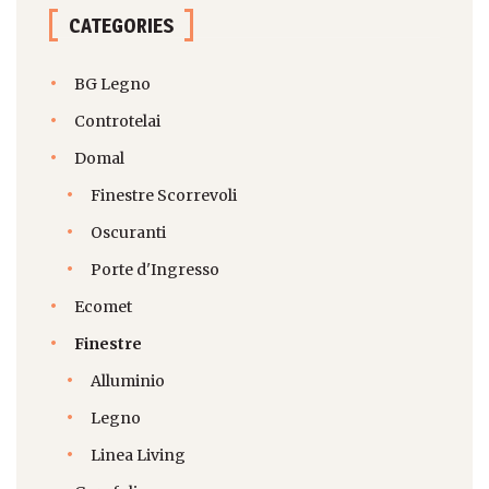
CATEGORIES
BG Legno
Controtelai
Domal
Finestre Scorrevoli
Oscuranti
Porte d'Ingresso
Ecomet
Finestre
Alluminio
Legno
Linea Living