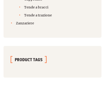
Tende a bracci
Tende a trazione
Zanzariere
PRODUCT TAGS