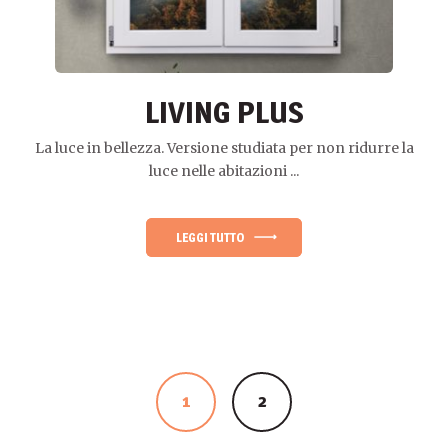
LIVING PLUS
La luce in bellezza. Versione studiata per non ridurre la
luce nelle abitazioni ...
LEGGI TUTTO
1
2