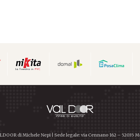
DOOR di Michele Nepi | Sede legale: via Cennano 162 – 52035 