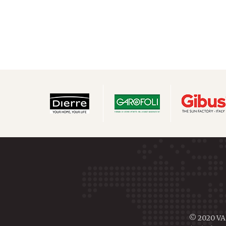
© 2020 VAL