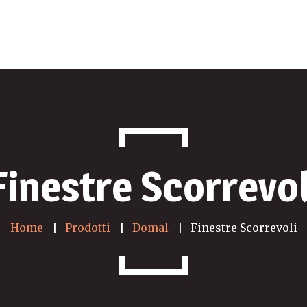
Finestre Scorrevol
Home
Prodotti
Domal
Finestre Scorrevoli