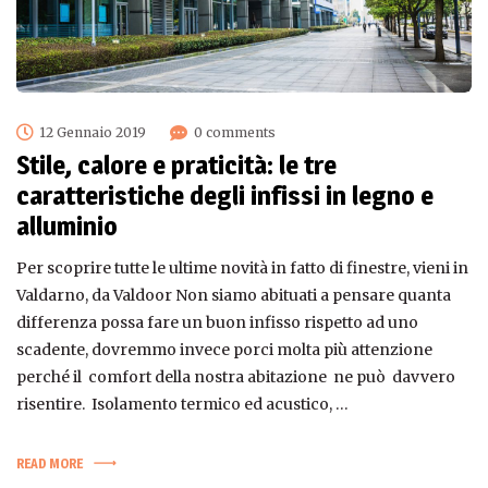
12 Gennaio 2019
0 comments
Stile, calore e praticità: le tre
caratteristiche degli infissi in legno e
alluminio
Per scoprire tutte le ultime novità in fatto di finestre, vieni in
Valdarno, da Valdoor Non siamo abituati a pensare quanta
differenza possa fare un buon infisso rispetto ad uno
scadente, dovremmo invece porci molta più attenzione
perché il comfort della nostra abitazione ne può davvero
risentire. Isolamento termico ed acustico, …
READ MORE