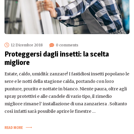
12 Dicembre 2018
0 comments
Proteggersi dagli insetti: la scelta
migliore
Estate, caldo, umidità: zanzare! I fastidiosi insetti popolano le
sere e le notti della stagione calda, portando con loro
punture, prurito e nottate in bianco. Niente paura, oltre agli
spray protettivi e alle candele di vario tipo, il rimedio
migliore rimane l’ installazione di una zanzariera . Soltanto
così infatti sarà possibile aprire le finestre …
READ MORE