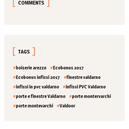
COMMENTS
TAGS
boiserie arezzo
Ecobonus 2017
Ecobonus infissi 2017
finestre valdarno
infissi in pvc valdarno
infissi PVC Valdarno
porte e finestre Valdarno
porte montervarchi
porte montevarchi
Valdoor