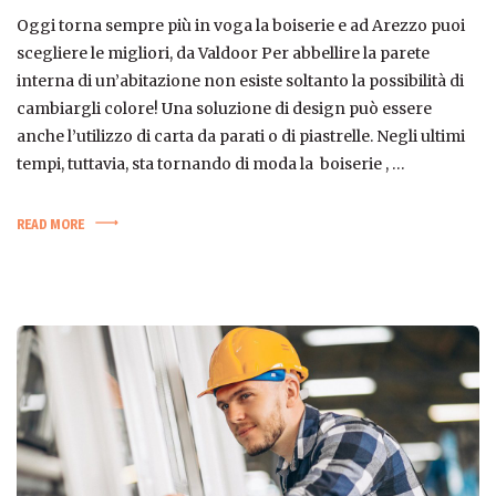
Oggi torna sempre più in voga la boiserie e ad Arezzo puoi
scegliere le migliori, da Valdoor Per abbellire la parete
interna di un’abitazione non esiste soltanto la possibilità di
cambiargli colore! Una soluzione di design può essere
anche l’utilizzo di carta da parati o di piastrelle. Negli ultimi
tempi, tuttavia, sta tornando di moda la boiserie , …
READ MORE