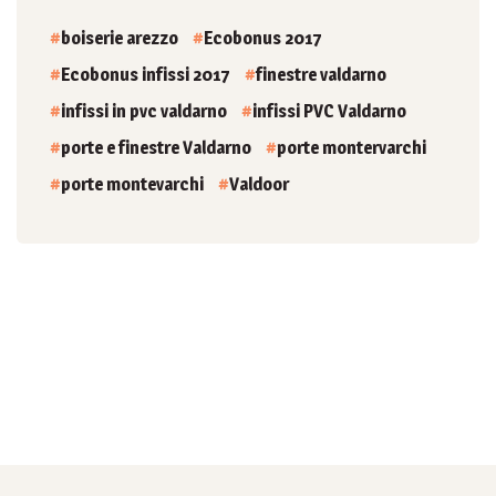
boiserie arezzo
Ecobonus 2017
Ecobonus infissi 2017
finestre valdarno
infissi in pvc valdarno
infissi PVC Valdarno
porte e finestre Valdarno
porte montervarchi
porte montevarchi
Valdoor