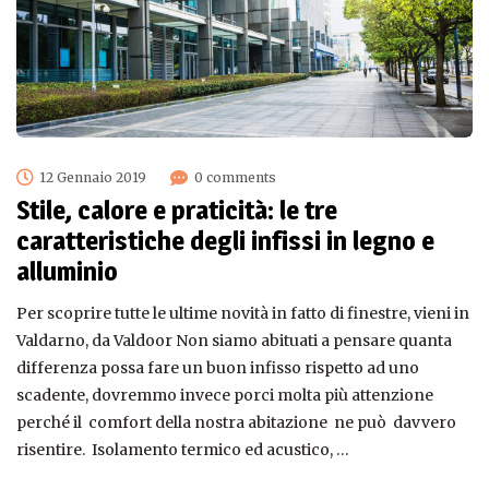
12 Gennaio 2019
0 comments
Stile, calore e praticità: le tre
caratteristiche degli infissi in legno e
alluminio
Per scoprire tutte le ultime novità in fatto di finestre, vieni in
Valdarno, da Valdoor Non siamo abituati a pensare quanta
differenza possa fare un buon infisso rispetto ad uno
scadente, dovremmo invece porci molta più attenzione
perché il comfort della nostra abitazione ne può davvero
risentire. Isolamento termico ed acustico, …