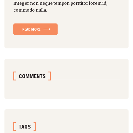
Integer non
neque tempor
, porttitor lorem id,
commodo nulla.
READ MORE
COMMENTS
TAGS