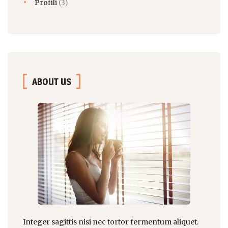
Profili
(3)
ABOUT US
Integer sagittis nisi nec tortor fermentum aliquet.