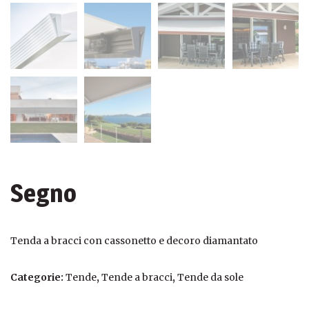
Segno
Tenda a bracci con cassonetto e decoro diamantato
Categorie:
Tende
,
Tende a bracci
,
Tende da sole