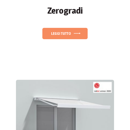
Zerogradi
LEGGI TUTTO