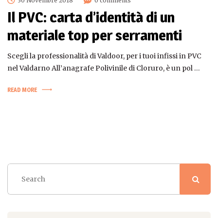
30 Novembre 2018
0 comments
Il PVC: carta d’identità di un
materiale top per serramenti
Scegli la professionalità di Valdoor, per i tuoi infissi in PVC
nel Valdarno All’anagrafe Polivinile di Cloruro, è un pol …
READ MORE