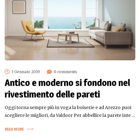
3 Gennaio 2019
0 comments
Antico e moderno si fondono nel
rivestimento delle pareti
Oggi torna sempre più in voga la boiserie e ad Arezzo puoi
scegliere le migliori, da Valdoor Per abbellire la parete inte …
READ MORE