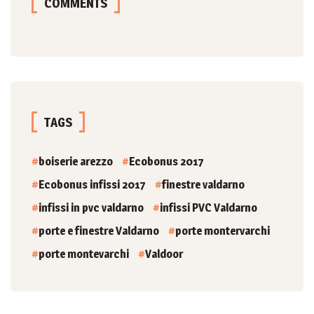
COMMENTS
TAGS
boiserie arezzo
Ecobonus 2017
Ecobonus infissi 2017
finestre valdarno
infissi in pvc valdarno
infissi PVC Valdarno
porte e finestre Valdarno
porte montervarchi
porte montevarchi
Valdoor