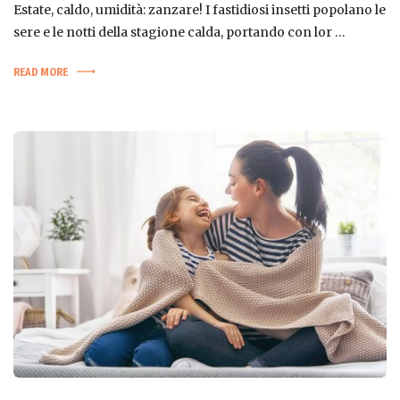
Estate, caldo, umidità: zanzare! I fastidiosi insetti popolano le
sere e le notti della stagione calda, portando con lor …
READ MORE