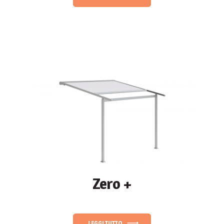
Zero +
LEGGI TUTTO