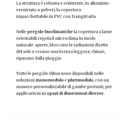
La struttura è robusta e resistente, in alluminio
verniciato a polveri; la copertura
impacchettabile in PVC con frangitratta.
Nelle
pergole bioclimatiche
la copertura a lame
orientabili regola il microclima in modo
naturale: aperte, bloccano le radiazioni dirette
del sole e creano una brezza leggera; chiuse,
riparano dalla pioggia.
Tutte le pergole Gibus sono disponibili nelle
soluzioni
monomodulo
e
plurimodulo
, con un
numero personalizzabile di gambe portanti, per
applicazioni su
spazi di dimensioni diverse
.