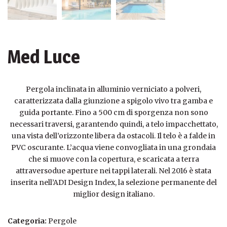
Med Luce
Pergola inclinata in alluminio verniciato a polveri,
caratterizzata dalla giunzione a spigolo vivo tra gamba e
guida portante. Fino a 500 cm di sporgenza non sono
necessari traversi, garantendo quindi, a telo impacchettato,
una vista dell’orizzonte libera da ostacoli. Il telo è a falde in
PVC oscurante. L’acqua viene convogliata in una grondaia
che si muove con la copertura, e scaricata a terra
attraversodue aperture nei tappi laterali. Nel 2016 è stata
inserita nell’ADI Design Index, la selezione permanente del
miglior design italiano.
Categoria:
Pergole