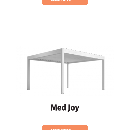
Med Joy