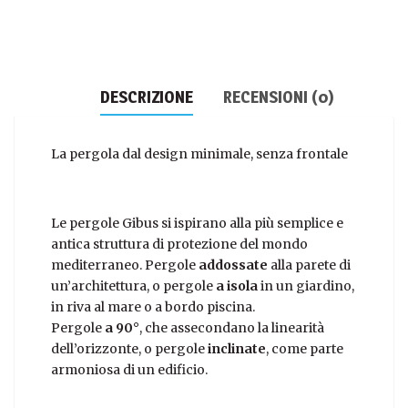
DESCRIZIONE
RECENSIONI (0)
La pergola dal design minimale, senza frontale
Le pergole Gibus si ispirano alla più semplice e
antica struttura di protezione del mondo
mediterraneo. Pergole
addossate
alla parete di
un’architettura, o pergole
a isola
in un giardino,
in riva al mare o a bordo piscina.
Pergole
a 90°
, che assecondano la linearità
dell’orizzonte, o pergole
inclinate
, come parte
armoniosa di un edificio.