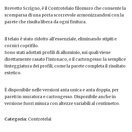
Brevetto Scrigno, è il Controtelaio filomuro che consente la
scomparsa di una porta scorrevole armonizzandosi con la
parete che risulta libera da ogni finitura.
Il telaio è stato ridotto all’essenziale, eliminando stipiti e
cornici coprifilo.
Sono stati adottati profili di alluminio, sui quali viene
direttamente rasato l’intonaco, o il cartongesso: la semplice
tinteggiatura dei profili, come la parete completa il risultato
estetico.
È disponibile nelle versioni anta unica e anta doppia, per
pareti in muratura e cartongesso. Disponibile anche in
versione fuori misura con altezze variabili al centimetro.
Categoria:
Controtelai