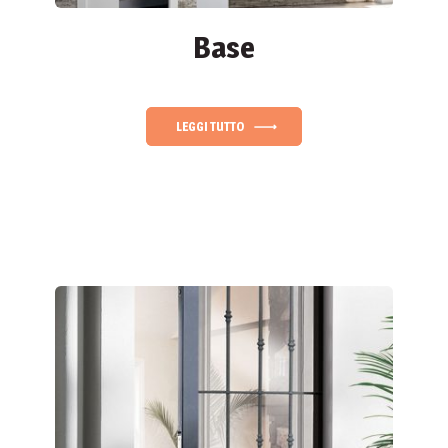
Base
LEGGI TUTTO