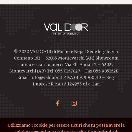
© 2020 VALDOOR di Michele Nepi | Sede legale: via
Cennano 162 – 52035 Montevarchi (AR) Showroom
carico e scarico merci: Via F.lli Alinari 2 – 52025
Montevarchi (AR) Tel. 055 0157027 – Fax 055 9851528 –
Email: info@valdoor.it P.IVA 01599900519 – Reg.
Imprese R.e.a. n° 124955 c.i.a.a.ar.
Utilizziamo i cookie per essere sicuri che tu possa avere la