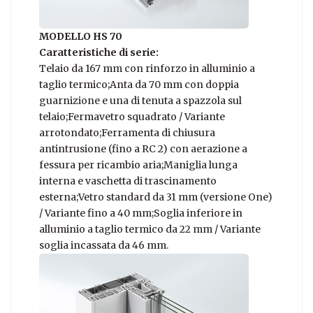
MODELLO HS 70
Caratteristiche di serie:
Telaio da 167 mm con rinforzo in alluminio a
taglio termico;Anta da 70 mm con doppia
guarnizione e una di tenuta a spazzola sul
telaio;Fermavetro squadrato / Variante
arrotondato;Ferramenta di chiusura
antintrusione (fino a RC 2) con aerazione a
fessura per ricambio aria;Maniglia lunga
interna e vaschetta di trascinamento
esterna;Vetro standard da 31 mm (versione One)
/ Variante fino a 40 mm;Soglia inferiore in
alluminio a taglio termico da 22 mm / Variante
soglia incassata da 46 mm.