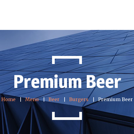
Premium Beer
Home
Menu
Beer
Burgers
Premium Beer