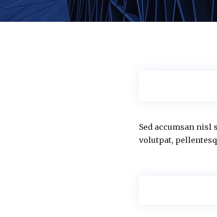
Sed accumsan nisl s
volutpat, pellentesq