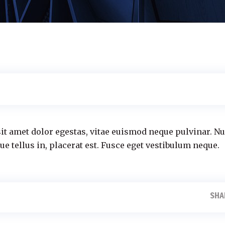
it amet dolor egestas, vitae euismod neque pulvinar. N
ue tellus in, placerat est. Fusce eget vestibulum neque.
SHA