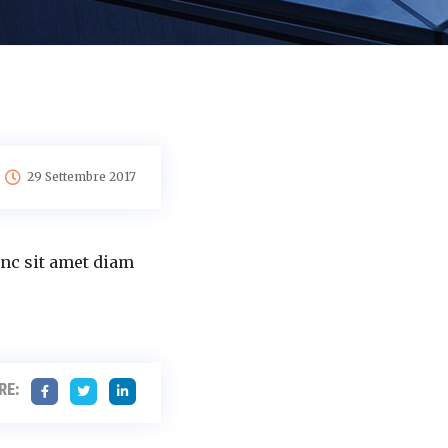
29 Settembre 2017
unc sit amet diam
RE: