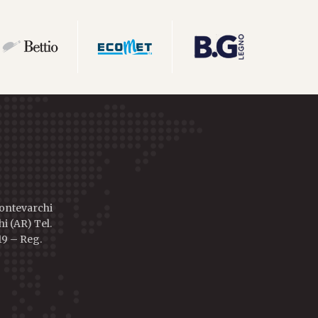
Montevarchi
i (AR) Tel.
19 – Reg.