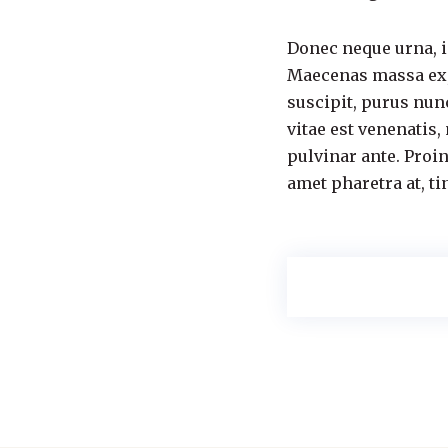
Donec neque urna, imp
Maecenas massa ex, 
suscipit, purus nunc
vitae est venenatis,
pulvinar ante. Proin
amet pharetra at, ti