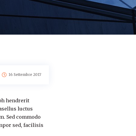
16 Settembre 2017
bh hendrerit
asellus luctus
 sem. Sed commodo
por sed, facilisis