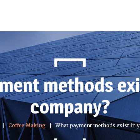
ment methods exis
company?
Coffee Making
What payment methods exist in 