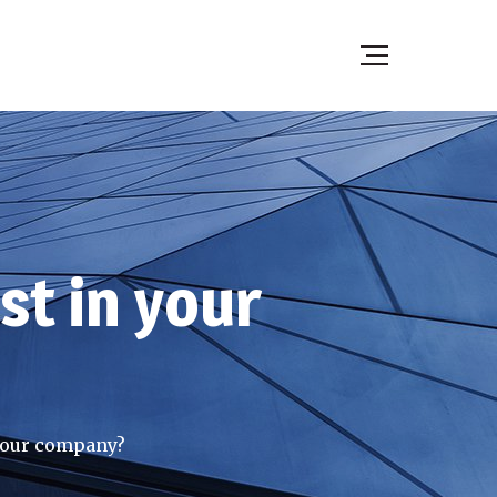
t in your
your company?