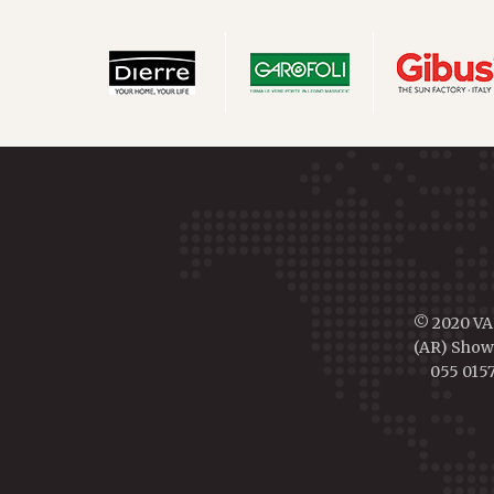
© 2020 VAL
(AR) Showr
055 0157