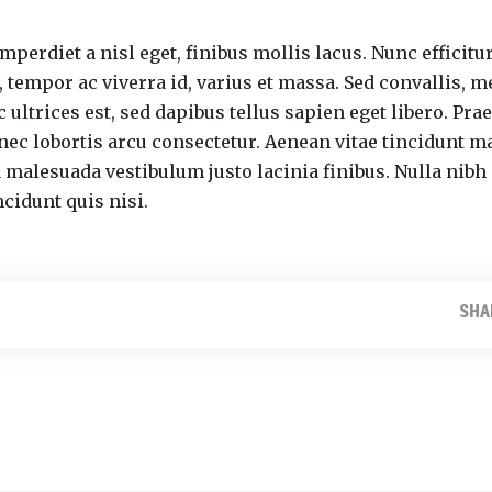
erdiet a nisl eget, finibus mollis lacus. Nunc efficitur a
tempor ac viverra id, varius et massa. Sed convallis, me
 ultrices est, sed dapibus tellus sapien eget libero. Pr
 nec lobortis arcu consectetur. Aenean vitae tincidunt m
 malesuada vestibulum justo lacinia finibus. Nulla nibh a
ncidunt quis nisi.
SHA