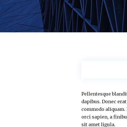
Pellentesque blandi
dapibus. Donec erat
commodo aliquam. Pe
orci sapien, a fini
sit amet ligula.