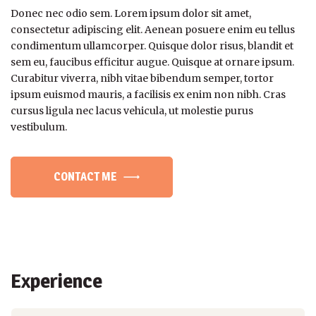
Donec nec odio sem. Lorem ipsum dolor sit amet,
consectetur adipiscing elit. Aenean posuere enim eu tellus
condimentum ullamcorper. Quisque dolor risus, blandit et
sem eu, faucibus efficitur augue. Quisque at ornare ipsum.
Curabitur viverra, nibh vitae bibendum semper, tortor
ipsum euismod mauris, a facilisis ex enim non nibh. Cras
cursus ligula nec lacus vehicula, ut molestie purus
vestibulum.
CONTACT ME
Experience