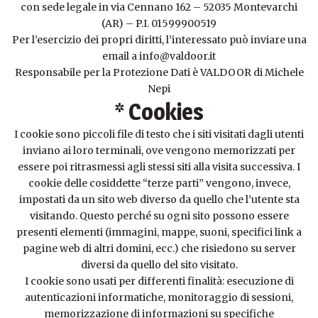
con sede legale in via Cennano 162 – 52035 Montevarchi
(AR) – P.I. 01599900519
Per l’esercizio dei propri diritti, l’interessato può inviare una
email a info@valdoor.it
Responsabile per la Protezione Dati è VALDOOR di Michele
Nepi
* Cookies
I cookie sono piccoli file di testo che i siti visitati dagli utenti
inviano ai loro terminali, ove vengono memorizzati per
essere poi ritrasmessi agli stessi siti alla visita successiva. I
cookie delle cosiddette “terze parti” vengono, invece,
impostati da un sito web diverso da quello che l’utente sta
visitando. Questo perché su ogni sito possono essere
presenti elementi (immagini, mappe, suoni, specifici link a
pagine web di altri domini, ecc.) che risiedono su server
diversi da quello del sito visitato.
I cookie sono usati per differenti finalità: esecuzione di
autenticazioni informatiche, monitoraggio di sessioni,
memorizzazione di informazioni su specifiche