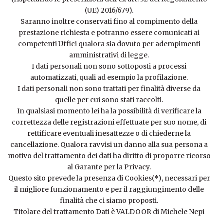
(UE) 2016/679).
Saranno inoltre conservati fino al compimento della
prestazione richiesta e potranno essere comunicati ai
competenti Uffici qualora sia dovuto per adempimenti
amministrativi di legge.
I dati personali non sono sottoposti a processi
automatizzati, quali ad esempio la profilazione.
I dati personali non sono trattati per finalità diverse da
quelle per cui sono stati raccolti.
In qualsiasi momento lei ha la possibilità di verificare la
correttezza delle registrazioni effettuate per suo nome, di
rettificare eventuali inesattezze o di chiederne la
cancellazione. Qualora ravvisi un danno alla sua persona a
motivo del trattamento dei dati ha diritto di proporre ricorso
al Garante per la Privacy.
Questo sito prevede la presenza di Cookies(*), necessari per
il migliore funzionamento e per il raggiungimento delle
finalità che ci siamo proposti.
Titolare del trattamento Dati è VALDOOR di Michele Nepi