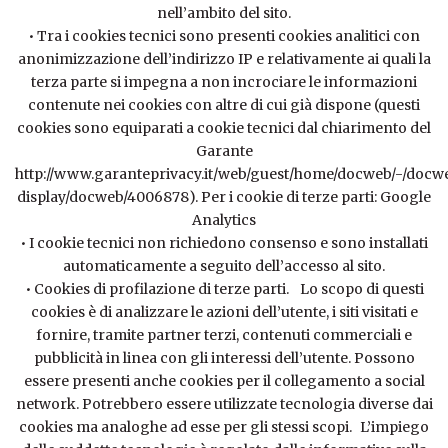
nell’ambito del sito.
• Tra i cookies tecnici sono presenti cookies analitici con
anonimizzazione dell’indirizzo IP e relativamente ai quali la
terza parte si impegna a non incrociare le informazioni
contenute nei cookies con altre di cui già dispone (questi
cookies sono equiparati a cookie tecnici dal chiarimento del
Garante
http://www.garanteprivacy.it/web/guest/home/docweb/-/docw
display/docweb/4006878
). Per i cookie di terze parti:
Google
Analytics
• I cookie tecnici non richiedono consenso e sono installati
automaticamente a seguito dell’accesso al sito.
• Cookies di profilazione di terze parti. Lo scopo di questi
cookies è di analizzare le azioni dell’utente, i siti visitati e
fornire, tramite partner terzi, contenuti commerciali e
pubblicità in linea con gli interessi dell’utente. Possono
essere presenti anche cookies per il collegamento a social
network. Potrebbero essere utilizzate tecnologia diverse dai
cookies ma analoghe ad esse per gli stessi scopi. L’impiego