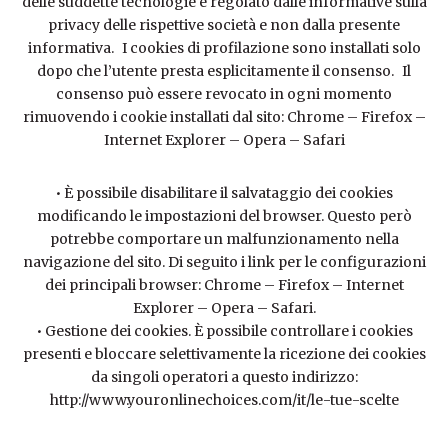
delle suddette tecnologie è regolato dalle informative sulla
privacy delle rispettive società e non dalla presente
informativa. I cookies di profilazione sono installati solo
dopo che l’utente presta esplicitamente il consenso. Il
consenso può essere revocato in ogni momento
rimuovendo i cookie installati dal sito:
Chrome
–
Firefox
–
Internet Explorer
–
Opera
–
Safari
• È possibile disabilitare il salvataggio dei cookies
modificando le impostazioni del browser. Questo però
potrebbe comportare un malfunzionamento nella
navigazione del sito. Di seguito i link per le configurazioni
dei principali browser:
Chrome
–
Firefox
–
Internet
Explorer
–
Opera
–
Safari
.
• Gestione dei cookies. È possibile controllare i cookies
presenti e bloccare selettivamente la ricezione dei cookies
da singoli operatori a questo indirizzo:
http://www.youronlinechoices.com/it/le-tue-scelte